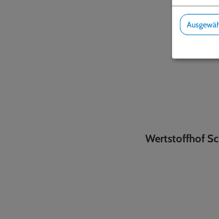
Ausgewäh
Wertstoffhof Sc