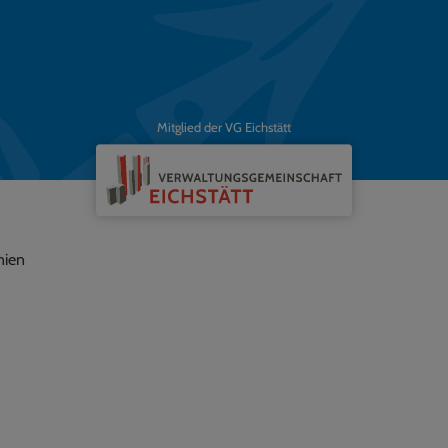
Mitglied der VG Eichstätt
nien