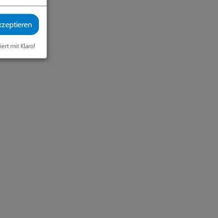
kzeptieren
iert mit Klaro!