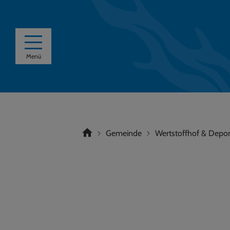
Menü
Gemeinde
Wertstoffhof & Depo