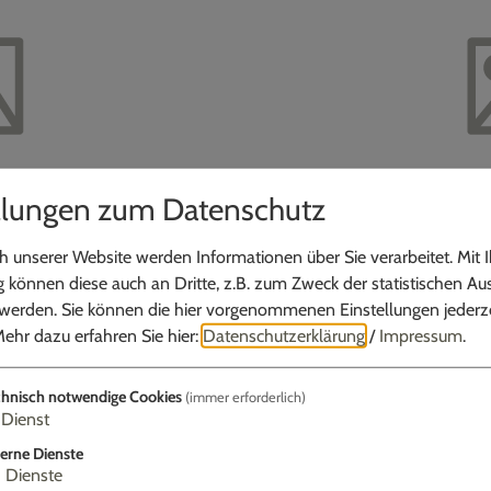
llungen zum Datenschutz
 unserer Website werden Informationen über Sie verarbeitet. Mit I
können diese auch an Dritte, z.B. zum Zweck der statistischen Au
 werden. Sie können die hier vorgenommenen Einstellungen jederze
ernfeld
Deponie
ehr dazu erfahren Sie hier:
Datenschutzerklärung
/
Impressum
.
hnisch notwendige Cookies
(immer erforderlich)
Dienst
erne Dienste
3
Dienste