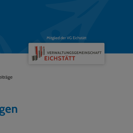
Mitglied der VG Eichstätt
iträge
gen