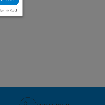
iert mit Klaro!