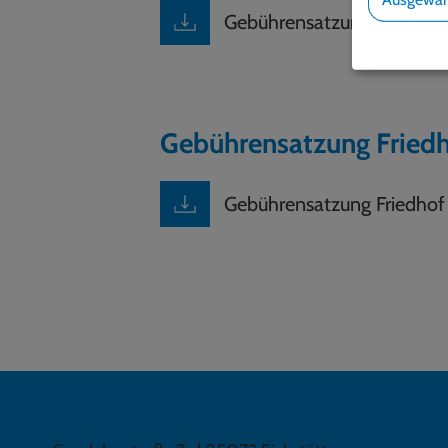
Gebührensatzung zur Entw
Gebührensatzung Fried
Gebührensatzung Friedhof
GEMEINDE SCHERNFELD