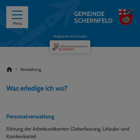
GEMEINDE
SCHERNFELD
Menü
Mitglied der VG Eichstätt
Verwaltung
Was erledige ich wo?
Personalverwaltung
Führung der Arbeitszeitkonten (Zeiterfassung, Urlaubs-und
Krankenkartei)