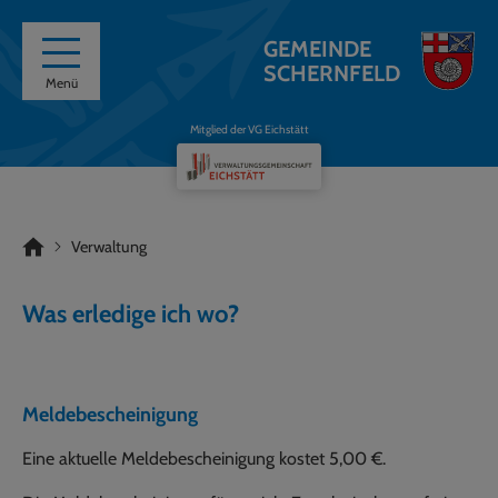
GEMEINDE
SCHERNFELD
Menü
Mitglied der VG Eichstätt
Verwaltung
Was erledige ich wo?
Meldebescheinigung
Eine aktuelle Meldebescheinigung kostet 5,00 €.