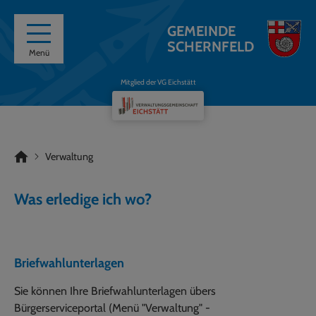
GEMEINDE
SCHERNFELD
Menü
Mitglied der VG Eichstätt
Verwaltung
Was erledige ich wo?
Briefwahlunterlagen
Sie können Ihre Briefwahlunterlagen übers
Bürgerserviceportal (Menü "Verwaltung" -