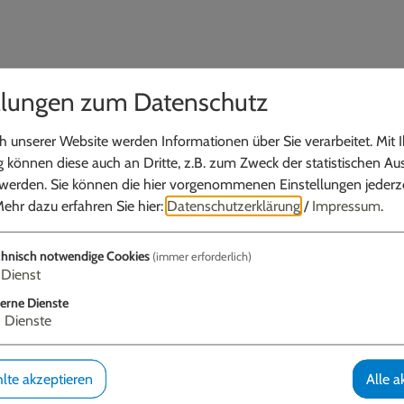
llungen zum Datenschutz
ail
 unserer Website werden Informationen über Sie verarbeitet. Mit I
können diese auch an Dritte, z.B. zum Zweck der statistischen Au
 werden. Sie können die hier vorgenommenen Einstellungen jederze
ehr dazu erfahren Sie hier:
Datenschutzerklärung
/
Impressum
.
hnisch notwendige Cookies
(immer erforderlich)
Dienst
telle
erne Dienste
3
Dienste
lte akzeptieren
Alle a