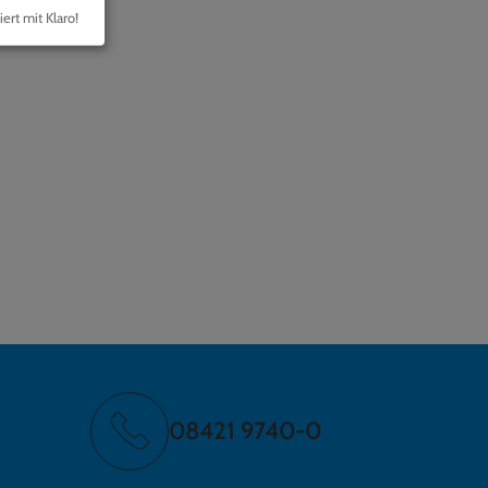
iert mit Klaro!
08421 9740-0