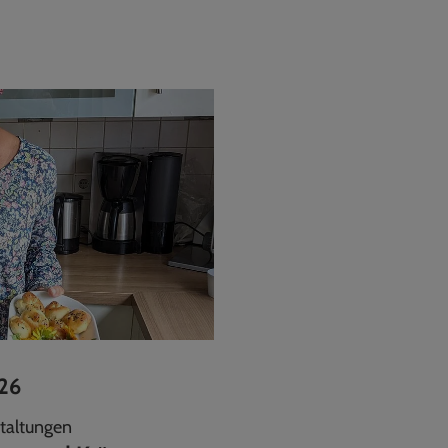
.26
staltungen