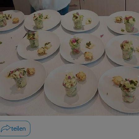
teilen