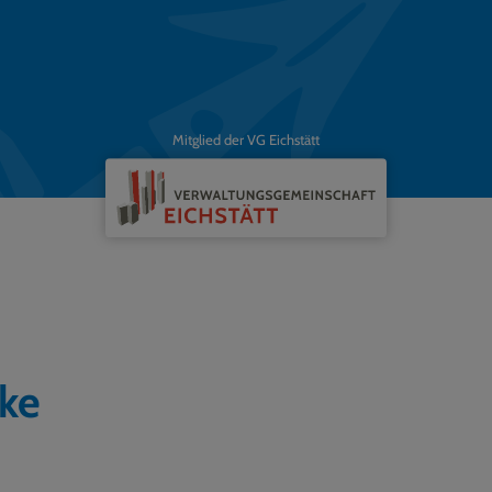
Mitglied der VG Eichstätt
cke