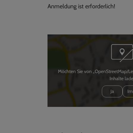
Anmeldung ist erforderlich!
Möchten Sie von „OpenStreetMap/Leafl
Inhalte lad
Ja
Im