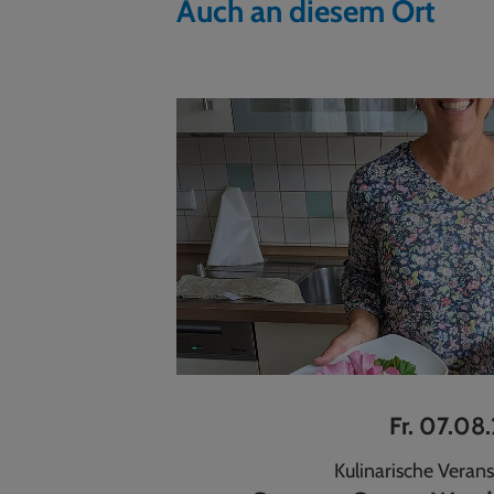
Auch an diesem Ort
Fr. 07.08
Kulinarische Veran