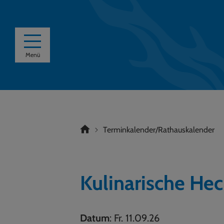
Menü
Terminkalender/Rathauskalender
Kulinarische He
Datum
: Fr. 11.09.26