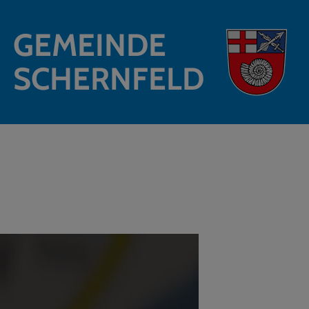
GEMEINDE
SCHERNFELD