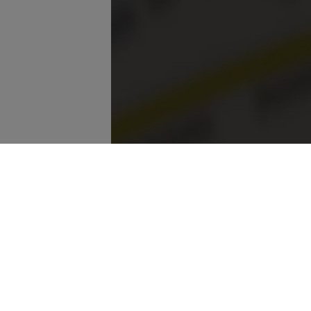
GEMEINDE SCHERNFELD