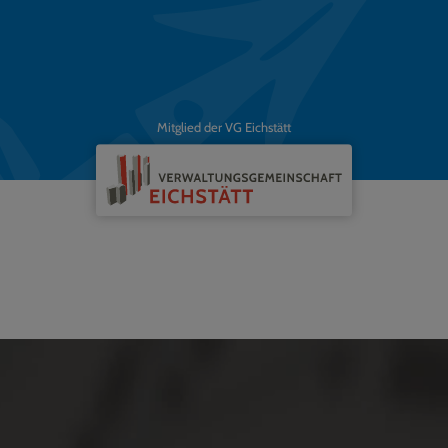
Mitglied der VG Eichstätt