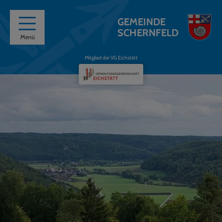
GEMEINDE
SCHERNFELD
Menü
Mitglied der VG Eichstätt