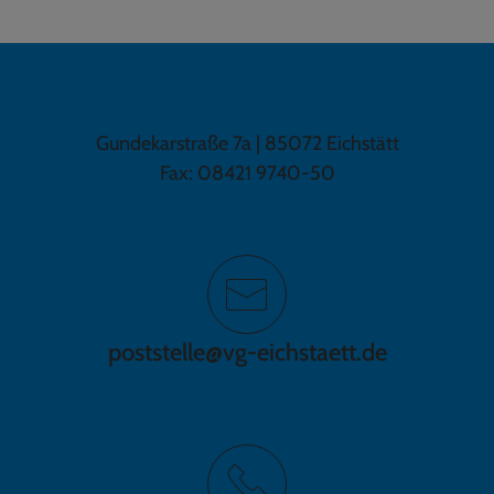
GEMEINDE SCHERNFELD
Gundekarstraße 7a | 85072 Eichstätt
Fax: 08421 9740-50
poststelle@vg-eichstaett.de