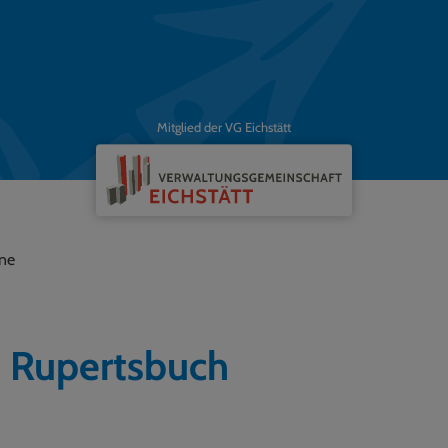
Mitglied der VG Eichstätt
ne
 Rupertsbuch