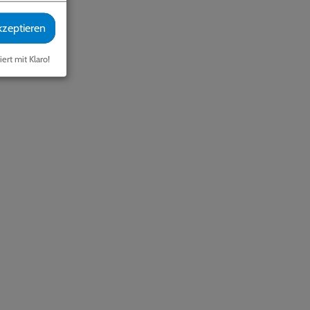
kzeptieren
iert mit Klaro!