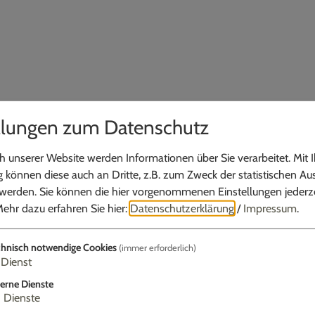
llungen zum Datenschutz
 unserer Website werden Informationen über Sie verarbeitet. Mit I
können diese auch an Dritte, z.B. zum Zweck der statistischen Au
 werden. Sie können die hier vorgenommenen Einstellungen jederze
ehr dazu erfahren Sie hier:
Datenschutzerklärung
/
Impressum
.
ld"
hnisch notwendige Cookies
(immer erforderlich)
Dienst
erne Dienste
3
Dienste